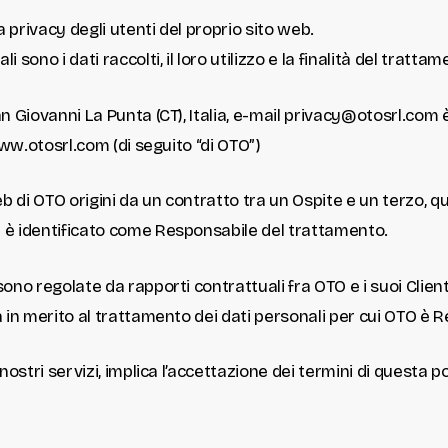
a privacy degli utenti del proprio sito web.
sono i dati raccolti, il loro utilizzo e la finalità del trattam
n Giovanni La Punta (CT), Italia, e-mail
privacy@otosrl.com
è
 www.otosrl.com (di seguito “di OTO”)
 web di OTO origini da un contratto tra un Ospite e un terzo, qu
O è identificato come Responsabile del trattamento.
 sono regolate da rapporti contrattuali fra OTO e i suoi Cl
a in merito al trattamento dei dati personali per cui OTO è 
nostri servizi, implica l’accettazione dei termini di questa pol