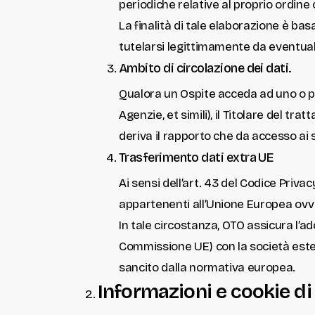
periodiche relative al proprio ordine o
La finalità di tale elaborazione è ba
tutelarsi legittimamente da eventuali
Ambito di circolazione dei dati.
Qualora un Ospite acceda ad uno o più
Agenzie, et simili), il Titolare del tr
deriva il rapporto che da accesso ai s
Trasferimento dati extra UE
Ai sensi dell’art. 43 del Codice Priva
appartenenti all’Unione Europea ovv
In tale circostanza, OTO assicura l’
Commissione UE) con la società estera
sancito dalla normativa europea.
Informazioni e cookie d