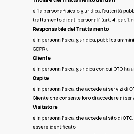
Titolare del Trattamento dei dati
è “la persona fisica o giuridica, l’autorità pub
trattamento di dati personali” (art. 4. par. 1, n
Responsabile del Trattamento
è la persona fisica, giuridica, pubblica ammini
GDPR).
Cliente
è la persona fisica, giuridica con cui OTO ha 
Ospite
è la persona fisica, che accede ai servizi d
Cliente che consente loro di accedere ai serv
Visitatore
è la persona fisica, che accede al sito di O
essere identificato.