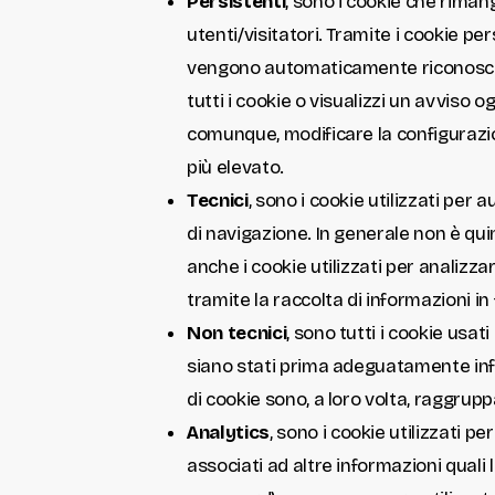
Persistenti
, sono i cookie che riman
utenti/visitatori. Tramite i cookie pe
vengono automaticamente riconosciuti
tutti i cookie o visualizzi un avviso 
comunque, modificare la configurazione 
più elevato.
Tecnici
, sono i cookie utilizzati per 
di navigazione. In generale non è qui
anche i cookie utilizzati per analizzar
tramite la raccolta di informazioni i
Non tecnici
, sono tutti i cookie usati
siano stati prima adeguatamente info
di cookie sono, a loro volta, raggruppa
Analytics
, sono i cookie utilizzati pe
associati ad altre informazioni quali l