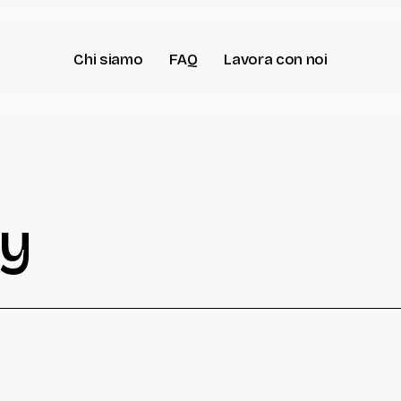
Chi siamo
FAQ
Lavora con noi
cy