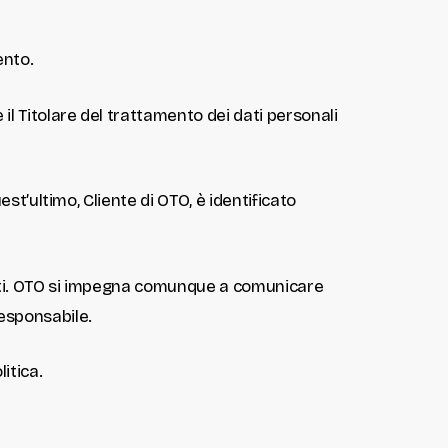
ento.
 il Titolare del trattamento dei dati personali
est’ultimo, Cliente di OTO, è identificato
ienti. OTO si impegna comunque a comunicare
Responsabile.
itica.