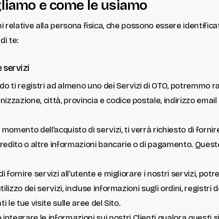
gliamo e come le usiamo
ni relative alla persona fisica, che possono essere identifi
di te:
 servizi
o ti registri ad almeno uno dei Servizi di OTO, potremmo ra
azione, città, provincia e codice postale, indirizzo email e 
 momento dell’acquisto di servizi, ti verrà richiesto di forni
credito o altre informazioni bancarie o di pagamento. Queste
 di fornire servizi all’utente e migliorare i nostri servizi, p
ilizzo dei servizi, incluse informazioni sugli ordini, registri 
i le tue visite sulle aree del Sito.
ntegrare le informazioni sui nostri Clienti qualora questi s