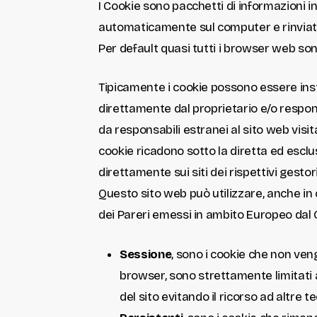
I Cookie sono pacchetti di informazioni in
automaticamente sul computer e rinviati
Per default quasi tutti i browser web s
Tipicamente i cookie possono essere insta
direttamente dal proprietario e/o respons
da responsabili estranei al sito web visi
cookie ricadono sotto la diretta ed esclus
direttamente sui siti dei rispettivi gestori
Questo sito web può utilizzare, anche in c
dei Pareri emessi in ambito Europeo dal 
Sessione
, sono i cookie che non ve
browser, sono strettamente limitati a
del sito evitando il ricorso ad altre