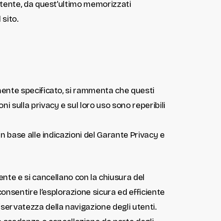
l’utente, da quest’ultimo memorizzati
sito.
samente specificato, si rammenta che questi
ni sulla privacy e sul loro uso sono reperibili
 in base alle indicazioni del Garante Privacy e
nte e si cancellano con la chiusura del
consentire l’esplorazione sicura ed efficiente
riservatezza della navigazione degli utenti.