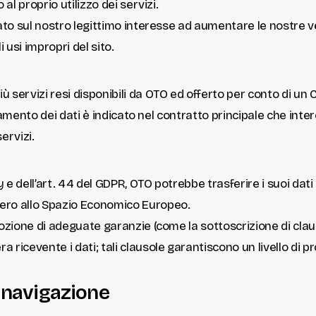
 al proprio utilizzo dei servizi.
sato sul nostro legittimo interesse ad aumentare le nostre v
 usi impropri del sito.
 servizi resi disponibili da OTO ed offerto per conto di un
attamento dei dati è indicato nel contratto principale che inter
ervizi.
cy e dell’art. 44 del GDPR, OTO potrebbe trasferire i suoi dati
ero allo Spazio Economico Europeo.
adozione di adeguate garanzie (come la sottoscrizione di cla
 ricevente i dati; tali clausole garantiscono un livello di p
i navigazione