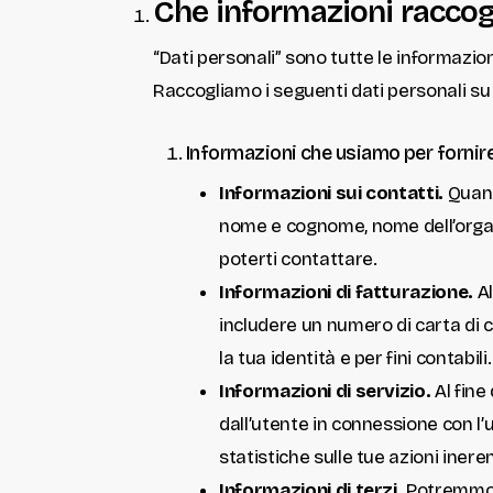
Che informazioni racco
“Dati personali” sono tutte le informazio
Raccogliamo i seguenti dati personali su 
Informazioni che usiamo per fornire
Informazioni sui contatti.
Quand
nome e cognome, nome dell’organizz
poterti contattare.
Informazioni di fatturazione.
Al
includere un numero di carta di 
la tua identità e per fini contabili.
Informazioni di servizio.
Al fine
dall’utente in connessione con l’ut
statistiche sulle tue azioni inerent
Informazioni di terzi.
Potremmo i