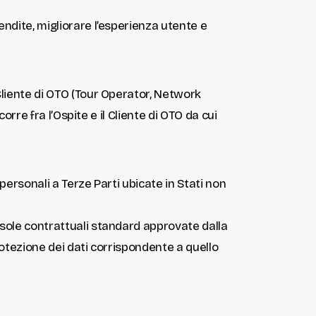
endite, migliorare l’esperienza utente e
 Cliente di OTO (Tour Operator, Network
corre fra l’Ospite e il Cliente di OTO da cui
 personali a Terze Parti ubicate in Stati non
usole contrattuali standard approvate dalla
rotezione dei dati corrispondente a quello