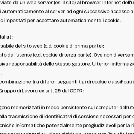
viate da un web server (es. il sito) al browser Internet del
 automaticamente al server ad ogni successivo accesso al 
ono impostati per accettare automaticamente i cookie.
llati:
abile del sito web (c.d. cookie di prima parte);
tato dall’utente (c.d. cookie di terza parte). Ove non diver
iva responsabilità dello stesso gestore. Ulteriori informazio
.
ombinazione tra di loro i seguenti tipi di cookie classificati
Gruppo di Lavoro ex art. 29 del GDPR:
ngono memorizzati in modo persistente sul computer dell’ute
lla trasmissione di identificativi di sessione necessari per 
 tecniche informatiche potenzialmente pregiudizievoli per la 