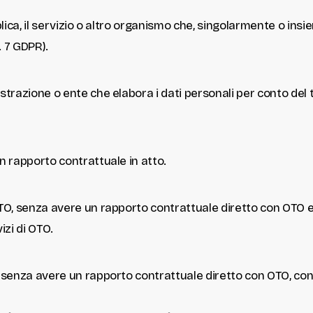
blica, il servizio o altro organismo che, singolarmente o insie
. 7 GDPR).
strazione o ente che elabora i dati personali per conto del tit
un rapporto contrattuale in atto.
i OTO, senza avere un rapporto contrattuale diretto con OTO
izi di OTO.
TO, senza avere un rapporto contrattuale diretto con OTO, 