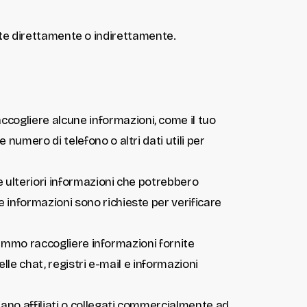
cate direttamente o indirettamente.
ccogliere alcune informazioni, come il tuo
numero di telefono o altri dati utili per
re ulteriori informazioni che potrebbero
 informazioni sono richieste per verificare
otremmo raccogliere informazioni fornite
delle chat, registri e-mail e informazioni
iano affiliati o collegati commercialmente ad