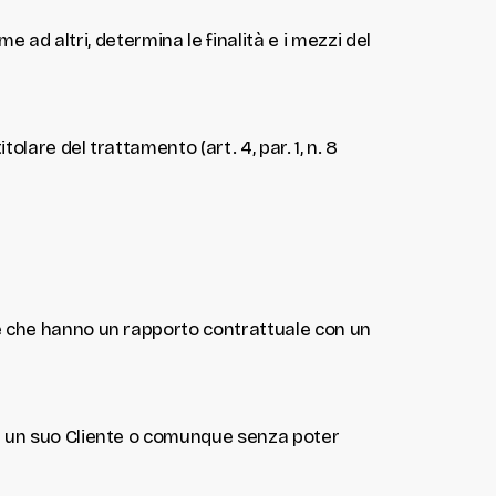
me ad altri, determina le finalità e i mezzi del
olare del trattamento (art. 4, par. 1, n. 8
 e che hanno un rapporto contrattuale con un
con un suo Cliente o comunque senza poter