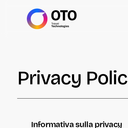
Skip
to
main
content
Privacy Poli
Informativa sulla privacy