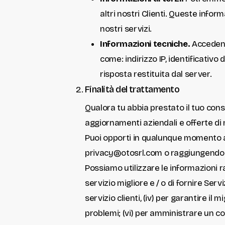
altri nostri Clienti. Queste info
nostri servizi.
Informazioni tecniche.
Accedendo
come: indirizzo IP, identificativo
risposta restituita dal server.
Finalità del trattamento
Qualora tu abbia prestato il tuo cons
aggiornamenti aziendali e offerte di m
Puoi opporti in qualunque momento a 
privacy@otosrl.com
o raggiungendo l
Possiamo utilizzare le informazioni racc
servizio migliore e / o di fornire Servi
servizio clienti, (iv) per garantire il
problemi; (vi) per amministrare un co