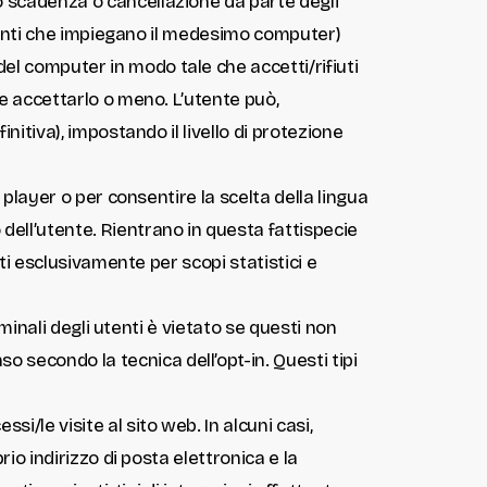
ro scadenza o cancellazione da parte degli
i utenti che impiegano il medesimo computer)
el computer in modo tale che accetti/rifiuti
se accettarlo o meno. L’utente può,
initiva), impostando il livello di protezione
h player o per consentire la scelta della lingua
dell’utente. Rientrano in questa fattispecie
ati esclusivamente per scopi statistici e
erminali degli utenti è vietato se questi non
 secondo la tecnica dell’opt-in. Questi tipi
si/le visite al sito web. In alcuni casi,
rio indirizzo di posta elettronica e la